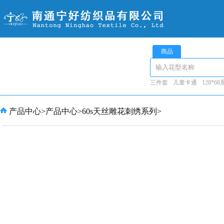
商品
三件套
儿童卡通
128*6
产品中心
>
产品中心
>
60s天丝雕花刺绣系列
>